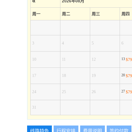
«
2026年08月
周一
周二
周三
周四
3
4
5
6
13
10
11
12
$7
20
17
18
19
$7
27
24
25
26
$7
31
线路特色
行程安排
费用说明
签约付款