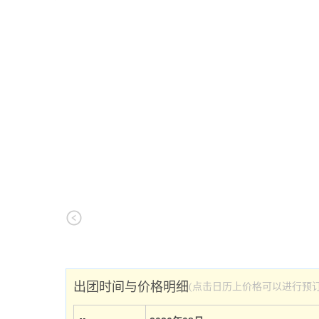
出团时间与价格明细
(点击日历上价格可以进行预订