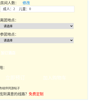
房间人数：
修改
成人：2 儿童：0
离团地点：
参团地点：
加订酒店
用：
布结伴同游帖子
找到满意的线路？
免费定制