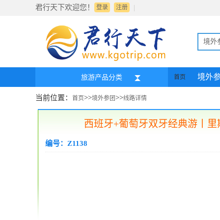
君行天下欢迎您！
|
登录
注册
境外
境外
旅游产品分类
首页
当前位置：
>>
>>
首页
境外参团
线路详情
西班牙+葡萄牙双牙经典游丨里斯
编号：Z1138