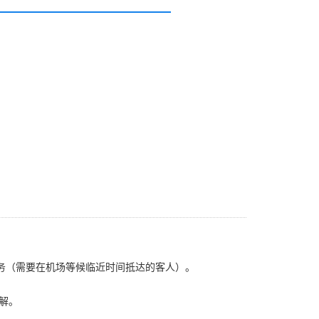
接机服务（需要在机场等候临近时间抵达的客人）。
谅解。