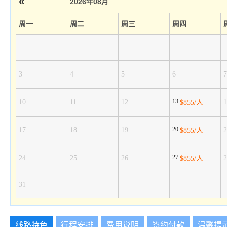
«
2026年08月
周一
周二
周三
周四
3
4
5
6
7
13
10
11
12
1
$855/人
20
17
18
19
2
$855/人
27
24
25
26
2
$855/人
31
线路特色
行程安排
费用说明
签约付款
温馨提