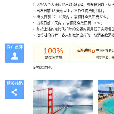
1. 因客人个人原因提出取消行程，需要根据以下标
a. 出发日前 18 天或以上，不作任何费用扣除；
b. 出发日前 17 - 10天内 ，需扣除全数团费 50%；
c. 出发日前 9 天内 ，需扣除全数团费 100%；
2. 如按上述约定比例扣除的必要的费用低于实际
3. 改签过的行程，客人如取消旅行的，取消条款需
客户点评
100%
点评说明
在本网站购
整体满意度
预定完成，
没有找到数据.
相关线路