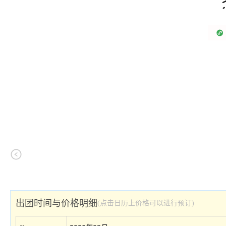
出团时间与价格明细
(点击日历上价格可以进行预订)