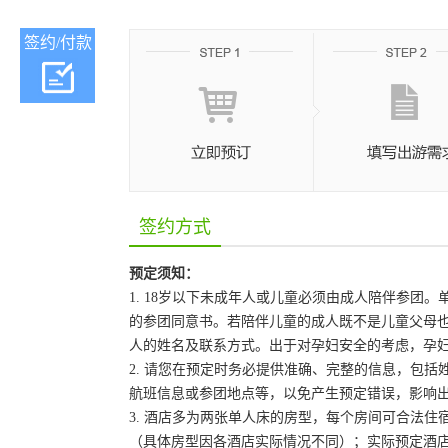
签约/付款
签约方式
预定须知：
1. 18岁以下未成年人或儿童必须由成人陪伴参
的参团同意书。若陪伴儿童的成人既不是儿童父母
人的姓名及联系方式。出于对孕妇安全的考虑，孕妇
2. 请您在预定时务必提供准确、完整的信息，包
航班信息或参团地点等，以免产生预定错误，影响
3. 酒店多为两张单人床的房型，每个房间可合法
（具体房型因各酒店实际情况不同）；实际预定酒