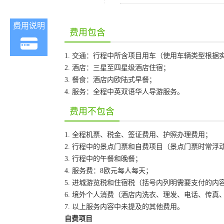
费用说明
费用包含
1. 交通：行程中所含项目用车（使用车辆类型根
2. 酒店：三星至四星级酒店住宿；
3. 餐食：酒店内欧陆式早餐；
4. 服务：全程中英双语华人导游服务。
费用不包含
1. 全程机票、税金、签证费用、护照办理费用；
2. 行程中的景点门票和自费项目（景点门票时常
3. 行程中的午餐和晚餐；
4. 服务费：8欧元每人每天；
5. 进城游览税和住宿税（括号内列明需要支付的内
6. 境外个人消费（酒店内洗衣、理发、电话、传
7. 以上服务内容中未提及的其他费用。
自费项目