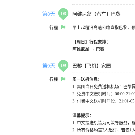
第8天
D8
阿维尼翁【汽车】巴黎
行程
早上起程沿高速公路直指巴黎，
【周日】行程安排：
阿维尼翁 → 巴黎
第9天
D9
巴黎【飞机】家园
行程
周一送机信息：
1. 离团当日免费送机机场：巴黎
2. 免费中文送机时间：06:00
3. 付费中文送机时间段：21:01-0
温馨提示：
1. 中文接送机皆为司兼导服务，
2. 所有价格均需2人起订，若仅