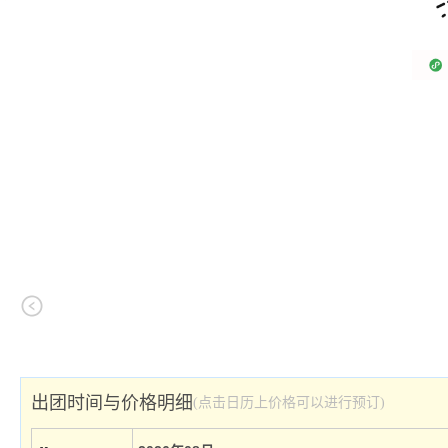
出团时间与价格明细
(点击日历上价格可以进行预订)