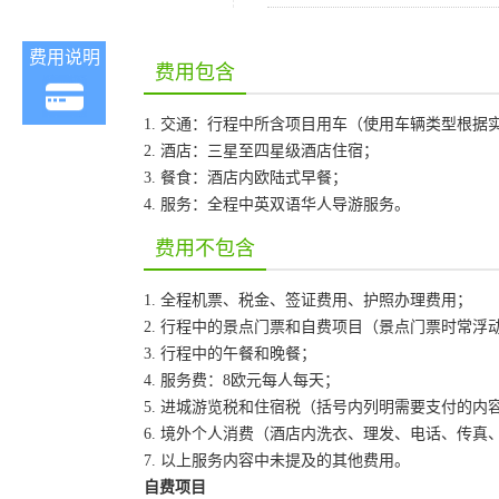
费用说明
费用包含
1. 交通：行程中所含项目用车（使用车辆类型根
2. 酒店：三星至四星级酒店住宿；
3. 餐食：酒店内欧陆式早餐；
4. 服务：全程中英双语华人导游服务。
费用不包含
1. 全程机票、税金、签证费用、护照办理费用；
2. 行程中的景点门票和自费项目（景点门票时常
3. 行程中的午餐和晚餐；
4. 服务费：8欧元每人每天；
5. 进城游览税和住宿税（括号内列明需要支付的内
6. 境外个人消费（酒店内洗衣、理发、电话、传
7. 以上服务内容中未提及的其他费用。
自费项目