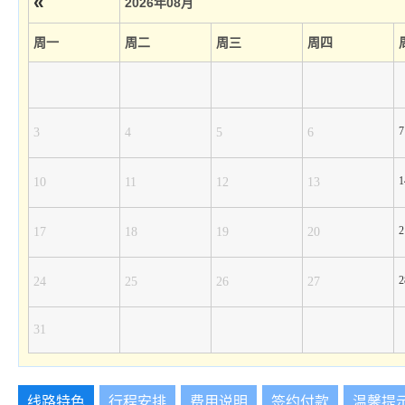
«
2026年08月
周一
周二
周三
周四
3
4
5
6
10
11
12
13
17
18
19
20
24
25
26
27
31
线路特色
行程安排
费用说明
签约付款
温馨提