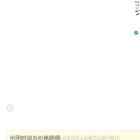
出团时间与价格明细
(点击日历上价格可以进行预订)