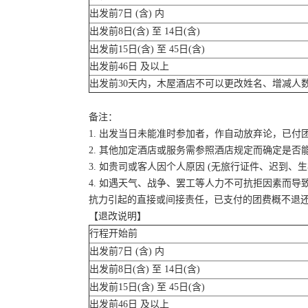
出发前7日 (含) 内
出发前8日(含) 至 14日(含)
出发前15日(含) 至 45日(含)
出发前46日 及以上
出发前30天内，木屋酒店不可以更改姓名、增减人
备注：
1. 出发当日未能准时参加者，作自动放弃论，已付
2. 其他加定酒店或服务需参照酒店规定而确定是否
3. 如贵司或客人因个人原因 (无旅行证件、迟到
4. 如遇天气、战争、罢工等人力不可抗拒因素而
抗力引起的直接或间接责任，已支付的团费概不退
【退改说明】
行程开始前
出发前7日 (含) 内
出发前8日(含) 至 14日(含)
出发前15日(含) 至 45日(含)
出发前46日 及以上