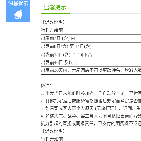
温馨提示
温馨提示
【退改说明】
行程开始前
出发前7日 (含) 内
出发前8日(含) 至 14日(含)
出发前15日(含) 至 45日(含)
出发前46日 及以上
出发前30天内，木屋酒店不可以更改姓名、增减人
备注：
1. 出发当日未能准时参加者，作自动放弃论，已付
2. 其他加定酒店或服务需参照酒店规定而确定是否
3. 如贵司或客人因个人原因 (无旅行证件、迟到
4. 如遇天气、战争、罢工等人力不可抗拒因素而
抗力引起的直接或间接责任，已支付的团费概不退
【退改说明】
行程开始前