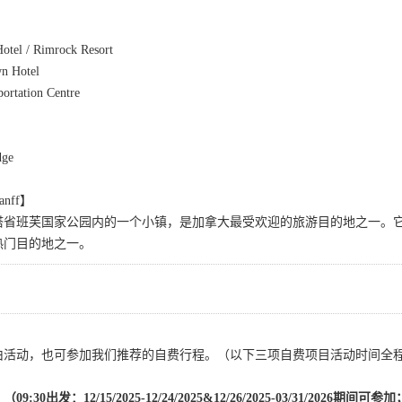
：
otel / Rimrock Resort
n Hotel
ortation Centre
：
dge
anff】
塔省班芙国家公园内的一个小镇，是加拿大最受欢迎的旅游目的地之一。
热门目的地之一。
活动，也可参加我们推荐的自费行程。（以下三项自费项目活动时间全程皆为
0出发：12/15/2025-12/24/2025&12/26/2025-03/31/2026期间可参加；