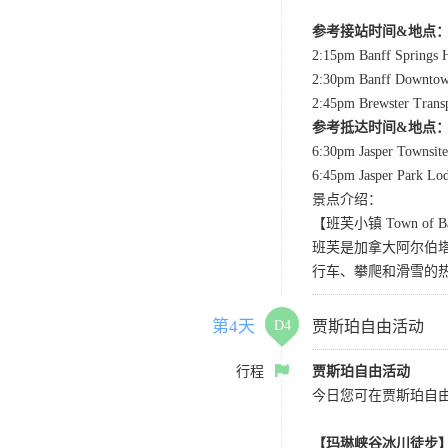
参考接站时间&地点
2:15pm Banff Springs H
2:30pm Banff Downtow
2:45pm Brewster Transp
参考抵达时间&地点
6:30pm Jasper Townsite
6:45pm Jasper Park Lo
景点介绍：
【班芙小镇 Town of B
班芙是加拿大阿尔伯
行车、攀爬和滑雪的
第4天
D4
贾斯珀自由活动
行程
贾斯珀自由活动
今日您可在贾斯珀自由
【玛琳峡谷冰川徒步】（09:3