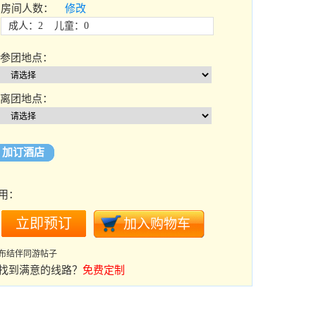
房间人数：
修改
成人：2 儿童：0
参团地点：
离团地点：
加订酒店
用：
布结伴同游帖子
找到满意的线路？
免费定制