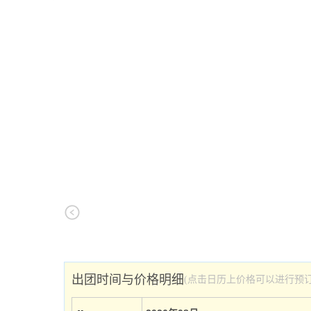
出团时间与价格明细
(点击日历上价格可以进行预订