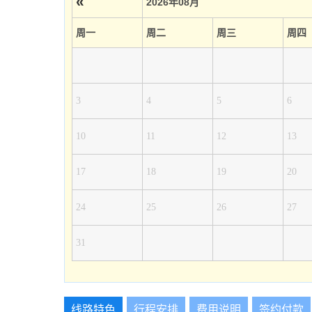
«
2026年08月
周一
周二
周三
周四
3
4
5
6
10
11
12
13
17
18
19
20
24
25
26
27
31
线路特色
行程安排
费用说明
签约付款