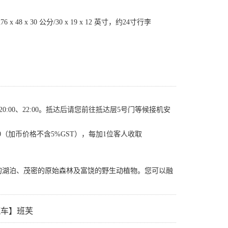
 30 公分/30 x 19 x 12 英寸，约24寸行李
00、20:00、22:00。抵达后请您前往抵达层5号门等候接机安
D$90（加币价格不含5%GST），每加1位客人收取
的湖泊、茂密的原始森林及富饶的野生动植物。您可以融
汽车】班芙