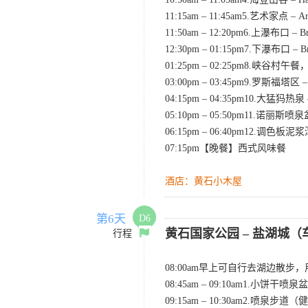
11:15am – 11:45am5.艺术家点 – 
11:50am – 12:20pm6.上瀑布口 – 
12:30pm – 01:15pm7.下瀑布
01:25pm – 02:25pm8.峡
03:00pm – 03:45pm9.罗斯福
04:15pm – 04:35pm10.大猛犸
05:10pm – 05:50pm11.诺丽斯
06:15pm – 06:40pm12.调色板泥
07:15pm【晚餐】西式风味餐
酒店：黄石小木屋
第6天
D6
黄石国家公园 – 盐湖城（
行程
08:00am早上可自行去湖边散
08:45am – 09:10am1.小饼干喷泉盆地
09:15am – 10:30am2.