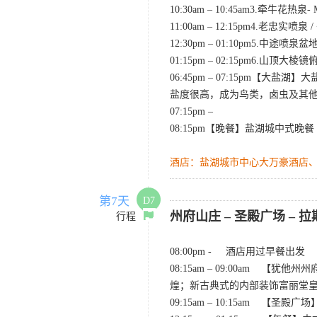
10:30am – 10:45am3.牵牛花热泉-
11:00am – 12:15pm4.老忠实喷泉 /
12:30pm – 01:10pm5.中途喷泉盆
01:15pm – 02:15pm6.山顶
06:45pm – 07:15p
盐度很高，成为鸟类，卤虫及其
07:15pm –
08:15pm【晚餐】盐湖城中式晚餐
酒店：盐湖城市中心大万豪酒店
第7天
D7
州府山庄 – 圣殿广场 – 
行程
08:00pm - 酒店用过早餐出发
08:15am – 09:00a
煌；新古典式的内部装饰富丽堂
09:15am – 10:15am