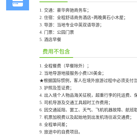
1. 交通：豪华奔驰商务车；
2. 住宿：全程舒适商务酒店+两晚黄石小木屋；
3. 导游：当地专业中英双语导游；
4. 门票：公园门票
5. 酒店早餐
费用不包含
1. 全程餐费（早餐除外）；
2. 当地导游地接服务小费120美金；
★根据国际惯例，客人在境外旅游过程中必须支付当
3. 护照及签证费；
4. 出入境个人物品海关征税，超重行李的托运费
5. 司机导游及交通工具超时工作费用；
6. 因交通延阻、罢工、天气、飞机机器故障、航
7. 机票加税费以及起始地到出发机场往返交通费；
8. 全程单间差；
9. 旅途中的自费项目。