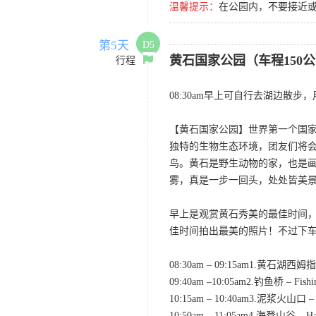
温馨提示：
在公园内，不要接近
第5天
D5
黄石国家公园（车程150
行程
08:30am早上可自行去湖边散
【黄石国家公园】世界第一个国家
独特的生物生态环境，团友们将
鸟。黄石是野生动物的家，也是
雾，真是一步一回头，处处皆美
早上是观赏黄石秀美的最佳时间
佳时间拍出最美的照片！不过下
08:30am – 09:15am1.黄
09:40am –10:05am2.钓鱼桥 – Fi
10:15am – 10:40am3.泥浆火山口
10:50am – 11:05am4.海登山谷 –