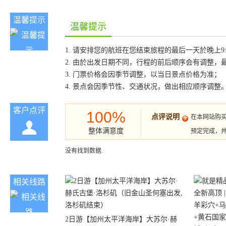
温馨提示
温馨提示
1. 请安排您的航班在您结束旅程的最后一天於晚上9:30
2. 由於出发日期不同，行程的前后顺序会有调整
3. 门票价格会因季节调整，以当日景点价格为准；
4. 景点会因季节性、交通状况，做出相应顺序调整
客户点评
100%
点评说明
在本网站购
整体满意度
预定完成，
没有找到数据.
相关线路
2日游【加州太平洋海岸】大苏尔·赫