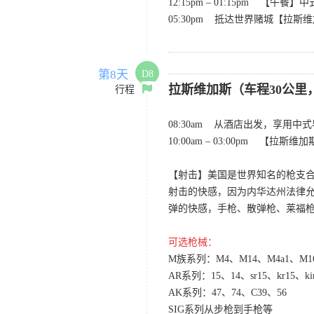
12:15pm – 01:15pm 【午餐
05:30pm 抵达世界赌城【拉斯
第8天
D8
拉斯维加斯（车程30公里，
行程
08:30am 从酒店出发，享用中
10:00am – 03:00pm 【拉斯维
【射击】美国是世界知名的枪支
射击的快感，因为内华达州法律
弹的快感，手枪、散弹枪、莱福枪、
可选枪械：
M族系列：M4、M14、M4a1、M1
AR系列：15、14、sr15、kr15、kir
AK系列：47、74、C39、56
SIG系列从步枪到手枪等