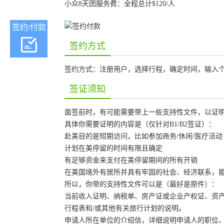
小众8天团服务费：全程总计$120/人
签约/付款
签约方式
签约方式：注册用户，选择行程，确定时间，输入个
签证须知
面签前时，有可能需要带上一些支持性文件，以证明
具体你需要证明的内容是（仅针对B1/B2签证）：
赴美目的是短期访问，比如参加商务/休闲/医疗活动
计划在美停留的时间有限且确定
有足够资金来支付在美停留期间的所有开销
在美国境外有居所并具有牢固的社会、经济联系，
所以，你带的支持性文件可以是（最好是原件）：
当前收入证明、纳税单、房产证或企业产权证、资
行程表和/或其他有关旅行计划的说明。
申请人所在单位的介绍信，详细说明申请人的职位