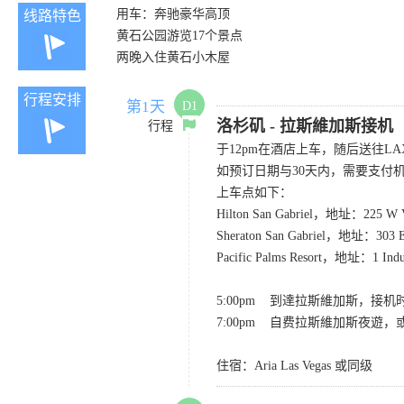
用车：奔驰豪华高顶
线路特色
黄石公园游览17个景点
两晚入住黄石小木屋
行程安排
第1天
D1
洛杉矶 - 拉斯維加斯接机
行程
于12pm在酒店上车，随后送往L
如预订日期与30天内，需要支付机票
上车点如下：
Hilton San Gabriel，地址：225 W Val
Sheraton San Gabriel，地址：303 E V
Pacific Palms Resort，地址：1 Industr
5:00pm 到達拉斯維加斯，接机
7:00pm 自费拉斯維加斯夜遊
住宿：Aria Las Vegas 或同级