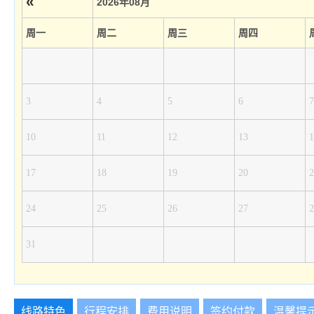
«
2026年08月
周一
周二
周三
周四
3
4
5
6
7
10
11
12
13
1
17
18
19
20
2
24
25
26
27
2
31
线路特色
行程安排
费用说明
签约付款
温馨提