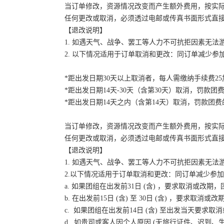
当订单修改，资源情况改变而产生额外费用，按实
任何更改或取消，必须透过电邮或传真书面形式直
【退改说明】
1. 如遇天气、战争、罢工等人力不可抗拒因素无
2. 以下情况适用于订单取消和更改：同订单减少
*距出发日期30天以上取消者，每人需缴纳手续费2
*距出发日期14天-30天（含第30天）取消，罚款团费
*距出发日期14天之内（含第14天）取消，罚款团费的
当订单修改，资源情况改变而产生额外费用，按实
任何更改或取消，必须透过电邮或传真书面形式直
【退改说明】
1. 如遇天气、战争、罢工等人力不可抗拒因素无
2.以下情况适用于订单取消和更改：同订单减少参
a. 如果团组在出发前31日 (含) ，要求取消或
b. 在出发前15日 (含) 至 30日 (含) ，要
c. 如果团组在出发前14日 (含) 至出发当天要
d. 如贵司或客人因个人原因 (无旅行证件、迟到