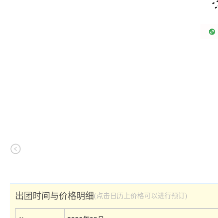
出团时间与价格明细
(点击日历上价格可以进行预订)