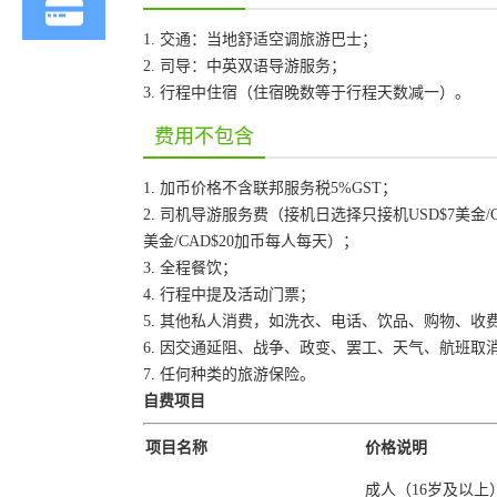
1. 交通：当地舒适空调旅游巴士；
2. 司导：中英双语导游服务；
3. 行程中住宿（住宿晚数等于行程天数减一）。
费用不包含
1. 加币价格不含联邦服务税5%GST；
2. 司机导游服务费（接机日选择只接机USD$7美金/
美金/CAD$20加币每人每天）；
3. 全程餐饮；
4. 行程中提及活动门票；
5. 其他私人消费，如洗衣、电话、饮品、购物、收
6. 因交通延阻、战争、政变、罢工、天气、航班
7. 任何种类的旅游保险。
自费项目
项目名称
价格说明
成人（16岁及以上