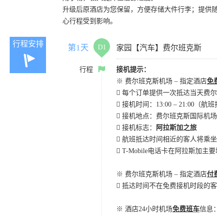
升级后原酒店为您保留，方便存储大件行李；提供
心行程受到影响。
行程安排
第1天
D1
家园【汽车】费尔班克斯
行程
接机提示：
※ 费尔班克斯机场 – 指定酒店
免
 每个订单提供一次抵达当天费
 接机时间：13:00 – 21:00（
 接机地点：费尔班克斯国际机
 接机标志：
阿拉斯加之旅
 航班抵达时间相近的客人将乘
 T-Mobile电话卡在阿拉斯
※ 费尔班克斯机场 – 指定酒店
付
 抵达时间不在免费接机时段的客
※ 酒店24小时机场
免费班车
信息