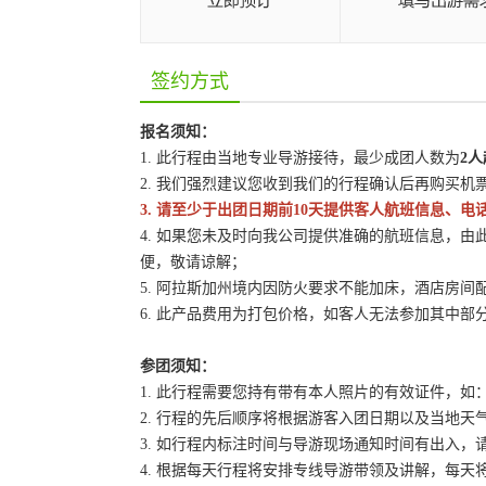
签约方式
报名须知：
1. 此行程由当地专业导游接待，最少成团人数为
2人
2. 我们强烈建议您收到我们的行程确认后再购买机
3. 请至少于出团日期前10天提供客人航班信息、
4. 如果您未及时向我公司提供准确的航班信息，
便，敬请谅解；
5. 阿拉斯加州境内因防火要求不能加床，酒店房间
6. 此产品费用为打包价格，如客人无法参加其中
参团须知：
1. 此行程需要您持有带有本人照片的有效证件，
2. 行程的先后顺序将根据游客入团日期以及当地
3. 如行程内标注时间与导游现场通知时间有出入，
4. 根据每天行程将安排专线导游带领及讲解，每天