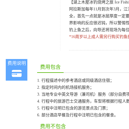
【湖上木屋冰钓烧烤之旅 Ice Fishin
阿拉斯加每年11月到次年3月，江
全，首先一点就是冰层厚度一定
界影响的反应很迟钝，所以警惕
钓上鱼之后，向导还将现场为每
*16周岁以上成人需另行购买钓鱼执
费用说明
费用包含
1. 行程描述中的参考酒店或同级酒店住宿；
2. 指定时间内的机场接机服务；
3. 当地专业中英文导游（兼司机）服务（部分自费
4. 行程中的旅游巴士交通服务，车型将根据行程人
5. 行程中注明已包含的游览景点及门票；
6. 部分酒店早餐及行程中注明已包含的餐食。
费用不包含