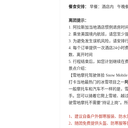
餐食安排：
早餐：酒店内 午晚
离团提示：
1. 阿拉斯加当地酒店惯例退房时间
2. 乘坐美国境内航班，请您至少
3. 为避免发生误机风险，请安排行
4. 每个订单提供一次酒店24
数、离开时间
5. 行程结束后，如您计划继续
景点介绍：
【雪地摩托驾驶体验 Snow Mobile 
打卡当地最热门的冰雪项目之一
一般摩托车和汽车不一样的是，
手。您可以骑着它爬上雪坡、越过
驶雪地摩托不需要“持证上岗”。
1、建议自备户外御寒服装、防水
2、随团免费提供头盔、防寒服等