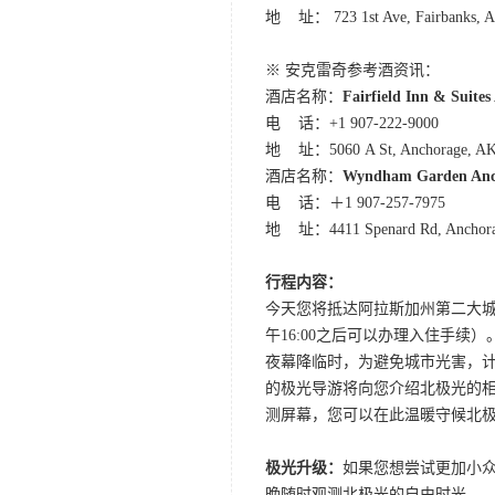
地 址： 723 1st Ave, Fairbanks, 
※ 安克雷奇参考酒资讯：
酒店名称：
Fairfield Inn & Suite
电 话：+1 907-222-9000
地 址：5060 A St, Anchorage, AK
酒店名称：
Wyndham Garden Anch
电 话：＋1 907-257-7975
地 址：4411 Spenard Rd, Anchora
行程内容：
今天您将抵达阿拉斯加州第二大城
午16:00之后可以办理入住手续）
夜幕降临时，为避免城市光害，计划
的极光导游将向您介绍北极光的
测屏幕，您可以在此温暖守候北
极光升级：
如果您想尝试更加小
晚随时观测北极光的自由时光。