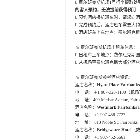
 费尔班克斯机场1号行李提取处旁边
的客人预约，无法提前获得预订
 预约酒店接机班车时，请您向
 完成预约后，酒店班车需要大约
 酒店班车上车地点：费尔班克斯国
※ 费尔班克斯机场出租车信息：
 出租车上车地点：费尔班克斯国际
 从机场至费尔班克斯大部分酒店，
※ 费尔班克斯参考酒店资讯：
酒店名称：
Hyatt Place Fairbanks
电 话：＋1 907-328-1100（
地 址：400 Merhar Avenue, Fairba
酒店名称：
Westmark Fairbanks H
电 话： +1 907-456-7722
地 址： 813 Noble St, Fairbanks,
酒店名称：
Bridgewater Hotel
（
电 话： +1 907-452-6661