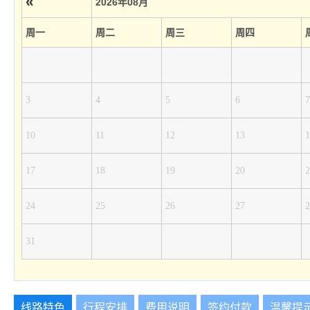
«
2026年08月
周一
周二
周三
周四
3
4
5
6
7
10
11
12
13
1
17
18
19
20
2
24
25
26
27
2
31
线路特色
行程安排
费用说明
签约付款
温馨提