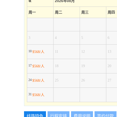
«
2026年08月
周一
周二
周三
周四
3
4
5
6
10
11
12
13
$568/人
17
18
19
20
$568/人
24
25
26
27
$568/人
31
$568/人
线路特色
行程安排
费用说明
签约付款