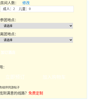
房间人数：
修改
成人：2 儿童：0
参团地点：
离团地点：
加订酒店
用：
布结伴同游帖子
找到满意的线路？
免费定制