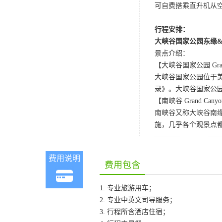
可自费搭乘直升机从
行程安排：
大峡谷国家公园东缘
景点介绍：
【大峡谷国家公园 Grand C
大峡谷国家公园位于美
录》。大峡谷国家公
【南峡谷 Grand Canyon
南峡谷又称大峡谷南
施，几乎各个观景点
费用说明
费用包含
1. 专业旅游用车；
2. 专业中英文司导服务；
3. 行程所含酒店住宿；