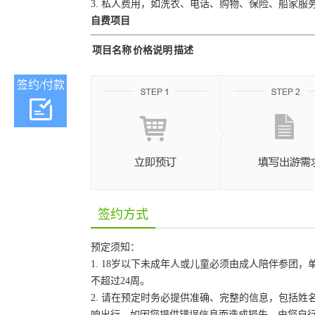
3. 私人费用，如洗衣、电话、购物、保险、船家服
自费项目
项目名称
价格说明
描述
签约/付款
签约方式
预定须知：
1. 18岁以下未成年人或儿童必须由成人陪伴参
不超过24周。
2. 请在预定时务必提供准确、完整的信息，包括
响出行。如因您提供错误信息而造成损失，由您自