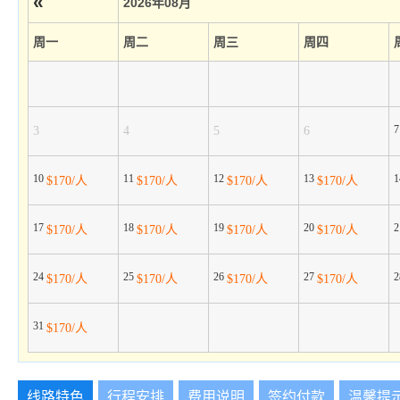
«
2026年08月
周一
周二
周三
周四
3
4
5
6
10
11
12
13
$170/人
$170/人
$170/人
$170/人
17
18
19
20
$170/人
$170/人
$170/人
$170/人
24
25
26
27
$170/人
$170/人
$170/人
$170/人
31
$170/人
线路特色
行程安排
费用说明
签约付款
温馨提