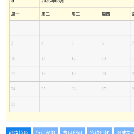
«
2026年08月
周一
周二
周三
周四
3
4
5
6
7
10
11
12
13
1
17
18
19
20
2
24
25
26
27
2
31
线路特色
行程安排
费用说明
签约付款
温馨提