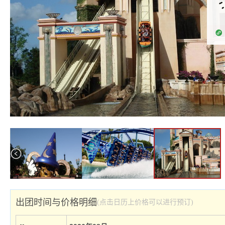
出团时间与价格明细
(点击日历上价格可以进行预订)