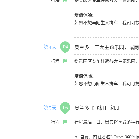
行程
搭乘园区专车往返各大主题乐园
增值体验：
如您不想与陌生人拼车，我司可提供
第4天
D4
奥兰多十三大主题乐园，或两
行程
搭乘园区专车往返各大主题乐园
增值体验：
如您不想与陌生人拼车，我司可提供
第5天
D5
奥兰多【飞机】家园
行程
行程最后一日，贵宾将享受多种
A. 自费：前往著名I-Driv