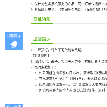
8. 仅针对包含接机服务的产品：同一订单仅提供
9. 紧急联系电话：（美国免费电话）+1(866)585-87
签证须知
温馨提示
温馨提示
1. 一经预订，订单不可取消或改期。
【退改说明】
1. 如遇天气、战争、罢工等人力不可抗拒因素无
2. 取消条款如下：
a. 如果团组在出发前15日 (含) ，要求取消
b. 在出发前8日 (含) 至 14日 (含) ，要
c. 如果团组在出发前7日 (含) 至出发当天要
d. 如贵司或客人因个人原因 (无旅行证件、迟