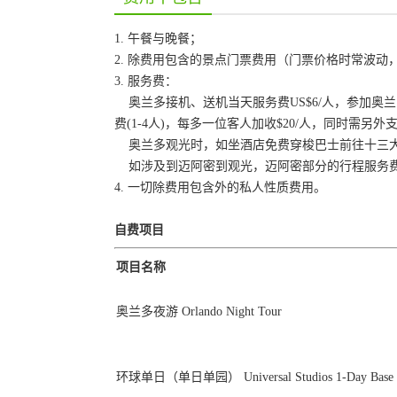
1. 午餐与晚餐；
2. 除费用包含的景点门票费用（门票价格时常波
3. 服务费：
奥兰多接机、送机当天服务费US$6/人，参加奥兰多
费(1-4人)，每多一位客人加收$20/人，同时需另外支
奥兰多观光时，如坐酒店免费穿梭巴士前往十三大园
如涉及到迈阿密到观光，迈阿密部分的行程服务费是U
4. 一切除费用包含外的私人性质费用。
自费项目
项目名称
奥兰多夜游 Orlando Night Tour
环球单日（单日单园） Universal Studios 1-Day Base