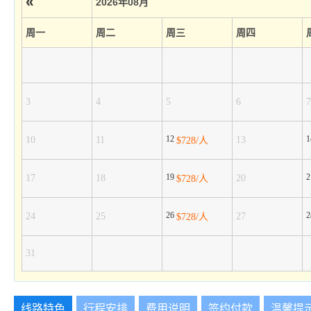
«
2026年08月
周一
周二
周三
周四
3
4
5
6
7
12
10
11
13
$728/人
19
17
18
20
$728/人
26
24
25
27
$728/人
31
线路特色
行程安排
费用说明
签约付款
温馨提