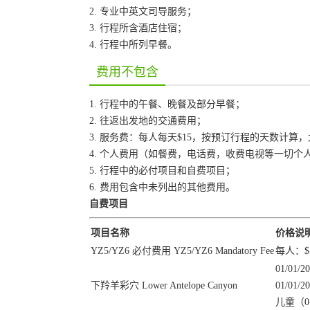
2. 专业中英文司导服务；
3. 行程所含酒店住宿；
4. 行程中所列早餐。
费用不包含
1. 行程中的午餐、晚餐及部分早餐；
2. 往返出发地的交通费用；
3. 服务费：每人每天$15，按预订行程的天数计算
4. 个人费用（如餐费，电话费，收费电视等一切个
5. 行程中的必付项目和自费项目；
6. 费用包含中未列出的其他费用。
自费项目
项目名称
价格说
YZ5/YZ6 必付费用 YZ5/YZ6 Mandatory Fee
每人：$1
01/01
下羚羊彩穴 Lower Antelope Canyon
01/01
儿童（0-