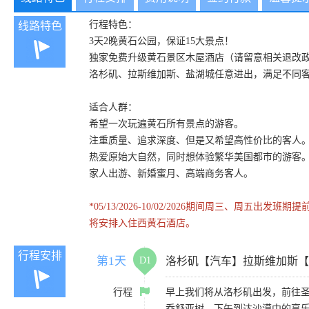
行程特色：
线路特色
3天2晚黄石公园，保证15大景点！
独家免费升级黄石景区木屋酒店（请留意相关退改
洛杉矶、拉斯维加斯、盐湖城任意进出，满足不同
适合人群：
希望一次玩遍黄石所有景点的游客。
注重质量、追求深度、但是又希望高性价比的客人
热爱原始大自然，同时想体验繁华美国都市的游客
家人出游、新婚蜜月、高端商务客人。
*05/13/2026-10/02/2026期间周三
将安排入住西黄石酒店。
行程安排
第1天
D1
洛杉矶【汽车】拉斯维加斯【
行程
早上我们将从洛杉矶出发，前往
乔舒亚树，下午到达沙漠中的享