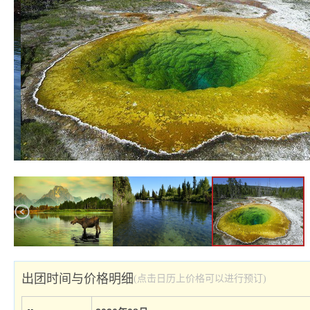
出团时间与价格明细
(点击日历上价格可以进行预订)