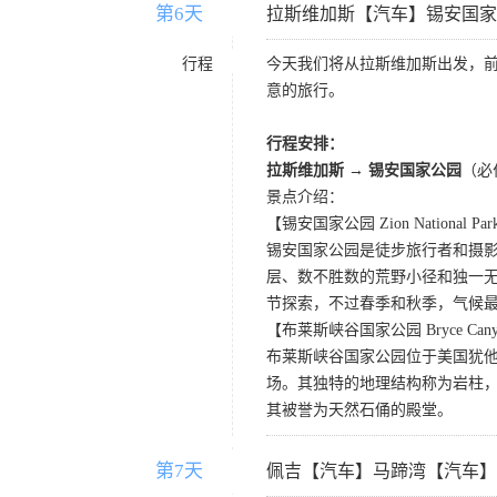
第6天
D6
拉斯维加斯【汽车】锡安国家
行程
今天我们将从拉斯维加斯出发，
意的旅行。
行程安排：
拉斯维加斯
→
锡安国家公园
（必
景点介绍：
【锡安国家公园 Zion National Pa
锡安国家公园是徒步旅行者和摄
层、数不胜数的荒野小径和独一
节探索，不过春季和秋季，气候
【布莱斯峡谷国家公园 Bryce Canyon 
布莱斯峡谷国家公园位于美国犹
场。其独特的地理结构称为岩柱
其被誉为天然石俑的殿堂。
第7天
D7
佩吉【汽车】马蹄湾【汽车】