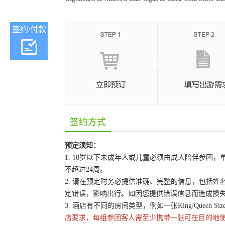
签约/付款
签约方式
预定须知：
1. 18岁以下未成年人或儿童必须由成人陪伴参
不超过24周。
2. 请在预定时务必提供准确、完整的信息，包括
定错误，影响出行。如因您提供错误信息而造成损
3. 酒店有不同的房间类型，例如一张King/Queen 
店要求，每组参团客人需至少携带一张可在目的地