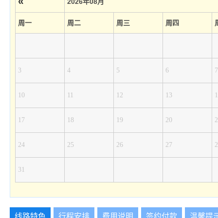
«
2026年08月
周一
周二
周三
周四
3
4
5
6
7
10
11
12
13
1
17
18
19
20
2
24
25
26
27
2
31
线路特色
行程安排
费用说明
签约付款
温馨提