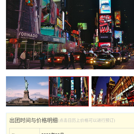
出团时间与价格明细
(点击日历上价格可以进行预订)