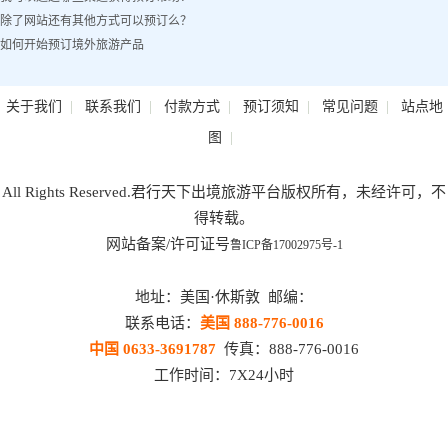
除了网站还有其他方式可以预订么？
如何开始预订境外旅游产品
|
|
|
|
|
关于我们
联系我们
付款方式
预订须知
常见问题
站点地
|
图
All Rights Reserved.君行天下出境旅游平台版权所有，未经许可，不
得转载。
网站备案/许可证号
鲁ICP备17002975号-1
地址：美国·休斯敦 邮编：
联系电话：
美国 888-776-0016
中国 0633-3691787
传真：888-776-0016
工作时间：7X24小时