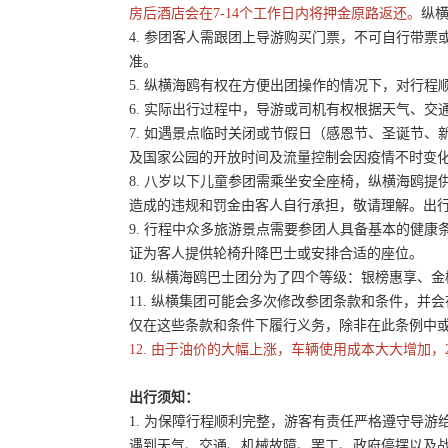
房后酒店会在7-14个工作日内将押金原路返还。
纵横
4. 参团客人需跟团上导游购买门票，不可自行带票或
准。
5. 纵横海鸥有权在方便出团操作的情况下，对行
6. 实际出行过程中，导游或司机有权根据天气、
7. 如遇景点临时关闭或节假日（感恩节、圣诞节
及国家公园的开放时间及流量控制会因疫情不时变
8. 八岁以下儿童参团需乘坐安全座椅，纵横海鸥提
造成的违规和罚金由客人自行承担，敬请理解。出
9. 行程中众多旅游景点需要参团人具备基本的健
证为客人提供轮椅升降巴士或安排合适的座位。
10. 纵横海鸥巴士团分为了四个等级：银榜惠享、
11. 纵横集团可能会多次修改参团条款和条件，
仅在这些条款和条件下履行义务，除非在此条例中
12. 由于油价的大幅上涨，车辆使用成本大大增加，
出行须知：
1. 为保障行程顺利完整，游客有责任严格遵守导
遇到天气、交通、机械故障、罢工、政府停摆以及