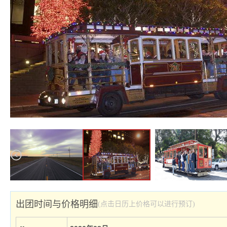
出团时间与价格明细
(点击日历上价格可以进行预订)