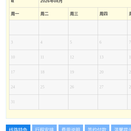
«
2026年08月
周一
周二
周三
周四
3
4
5
6
7
10
11
12
13
1
17
18
19
20
2
24
25
26
27
2
31
线路特色
行程安排
费用说明
签约付款
温馨提